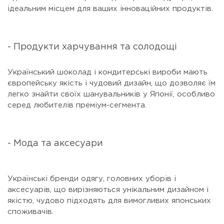
ідеальним місцем для ваших інноваційних продуктів.
- Продукти харчування та солодощі
Український шоколад і кондитерські вироби мають
європейську якість і чудовий дизайн, що дозволяє їм
легко знайти своїх шанувальників у Японії, особливо
серед любителів преміум-сегмента.
- Мода та аксесуари
Українські бренди одягу, головних уборів і
аксесуарів, що вирізняються унікальним дизайном і
якістю, чудово підходять для вимогливих японських
споживачів.