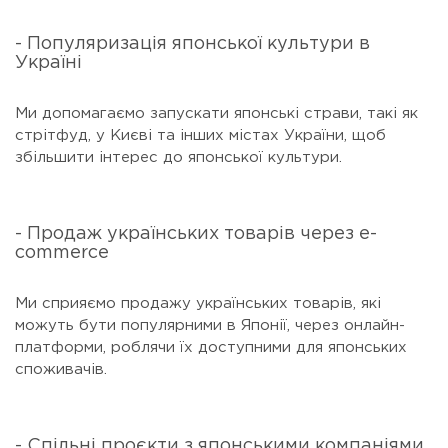
- Популяризація японської культури в
Україні
Ми допомагаємо запускати японські страви, такі як
стрітфуд, у Києві та інших містах України, щоб
збільшити інтерес до японської культури.
- Продаж українських товарів через e-
commerce
Ми сприяємо продажу українських товарів, які
можуть бути популярними в Японії, через онлайн-
платформи, роблячи їх доступними для японських
споживачів.
- Спільні проєкти з японськими компаніями