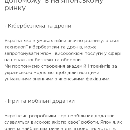
допоможуть на японському
ринку
- Кібербезпека та дрони
Україна, яка в умовах війни значно розвинула свої
технології кібербезпеки та дронів, може
запропонувати Японії високоякісні послуги у сфері
національної безпеки та оборони.
Ми пропонуємо створення академій і тренінгів за
українською моделлю, щоб ділитися цими
унікальними знаннями з японськими фахівцями.
- Ігри та мобільні додатки
Українські розробники ігор і мобільних додатків
славляться високою якістю своєї роботи. Японія, як
один із найбільших ринків для ігрової індустрії, є