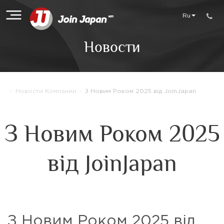
Ru
Новости
-
Новости Компании
-
З Новим Роком 2025 від JoinJapan
З Новим Роком 2025
від JoinJapan
З Новим Роком 2025 від