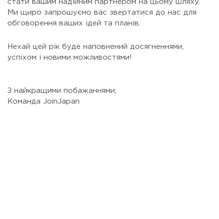
стати вашим надійним партнером на цьому шляху.
Ми щиро запрошуємо вас звертатися до нас для
обговорення ваших ідей та планів.
Нехай цей рік буде наповнений досягненнями,
успіхом і новими можливостями!
З найкращими побажаннями,
Команда JoinJapan