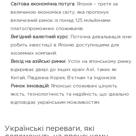
Світова економічна потуга
: Японія – третя за
величиною економіка світу, яка пропонує
величезний ринок із понад 125 мільйонами
платоспроможних споживачів.
Вигідний валютний курс
: Поточна девальвація ієни
робить інвестиції в Японію доступнішими для
іноземних компаній.
Вихід на азійські ринки
: Успіх на японському ринку
відкриває двері до інших країн Азії, таких як
Китай, Південна Корея, В’єтнам та Індонезія.
Ринок інновацій
: Японські споживачі цінують
якість, технологічність та надійність, що ідеально
відповідає українським можливостям.
Українські переваги, які