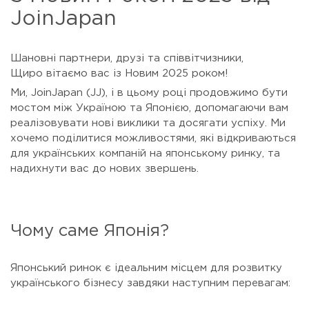
JoinJapan
Шановні партнери, друзі та співвітчизники,
Щиро вітаємо вас із Новим 2025 роком!
Ми, JoinJapan (JJ), і в цьому році продовжимо бути
мостом між Україною та Японією, допомагаючи вам
реалізовувати нові виклики та досягати успіху. Ми
хочемо поділитися можливостями, які відкриваються
для українських компаній на японському ринку, та
надихнути вас до нових звершень.
Чому саме Японія?
Японський ринок є ідеальним місцем для розвитку
українського бізнесу завдяки наступним перевагам: