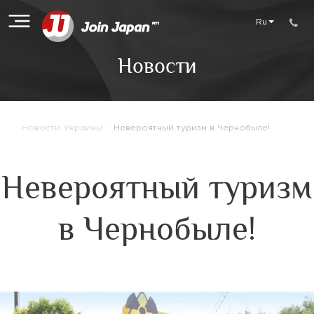
Ru
Новости
-
Новости Украины
-
Невероятный туризм в Чернобыле!
Невероятный туризм
в Чернобыле!