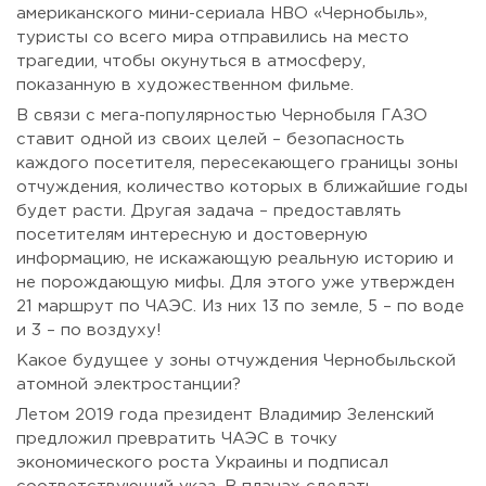
американского мини-сериала HBO «Чернобыль»,
туристы со всего мира отправились на место
трагедии, чтобы окунуться в атмосферу,
показанную в художественном фильме.
В связи с мега-популярностью Чернобыля ГАЗО
ставит одной из своих целей – безопасность
каждого посетителя, пересекающего границы зоны
отчуждения, количество которых в ближайшие годы
будет расти. Другая задача – предоставлять
посетителям интересную и достоверную
информацию, не искажающую реальную историю и
не порождающую мифы. Для этого уже утвержден
21 маршрут по ЧАЭС. Из них 13 по земле, 5 – по воде
и 3 – по воздуху!
Какое будущее у зоны отчуждения Чернобыльской
атомной электростанции?
Летом 2019 года президент Владимир Зеленский
предложил превратить ЧАЭС в точку
экономического роста Украины и подписал