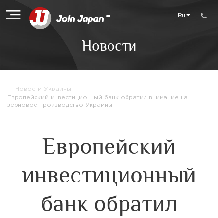
Ru
Новости
-
Новости Украины
-
Европейский инвестиционный банк обратил внимание на
зерновое производство Украины
Европейский
инвестиционный
банк обратил