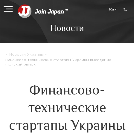
Ru
Новости
-
Новости Украины
-
Финансово-технические стартапы Украины выходят на
японский рынок
Финансово-
технические
стартапы Украины