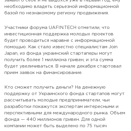
заявил о себе и не выдохся уже в первый год, ему
необходимо владеть серьезной информационной
базой по незнакомому региону продвижения.
Участники форума UAFIN.TECH отметили, что
инвестиционная поддержка молодых проектов
будет проводиться наравне с информационной
помощью. Как стало известно специалистам Join
Japan, из фонда украинский стартаперы могут
получить более 1 миллиона гривен, и эта сумма
будет увеличиваться. В начале декабря стартовал
прием заявок на финансирование.
Кто сможет получить деньги? На денежную
поддержку от Украинского фонда стартапов могут
рассчитывать молодые предприниматели, чьи
разработки покажутся экспертам интересными и
перспективными для международного рынка. Объем
фонда — 440 миллионов гривен. Для одной
компании может быть выделено по 75 тысяч