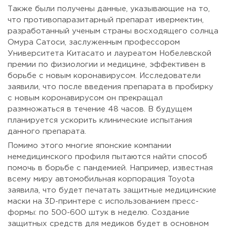
Также были получены данные, указывающие на то,
что противопаразитарный препарат ивермектин,
разработанный ученым страны восходящего солнца
Омура Сатоси, заслуженным профессором
Университета Китасато и лауреатом Нобелевской
премии по физиологии и медицине, эффективен в
борьбе с новым коронавирусом. Исследователи
заявили, что после введения препарата в пробирку
с новым коронавирусом он прекращал
размножаться в течение 48 часов. В будущем
планируется ускорить клинические испытания
данного препарата.
Помимо этого многие японские компании
немедицинского профиля пытаются найти способ
помочь в борьбе с пандемией. Например, известная
всему миру автомобильная корпорация Toyota
заявила, что будет печатать защитные медицинские
маски на 3D-принтере с использованием пресс-
формы: по 500-600 штук в неделю. Создание
защитных средств для медиков будет в основном