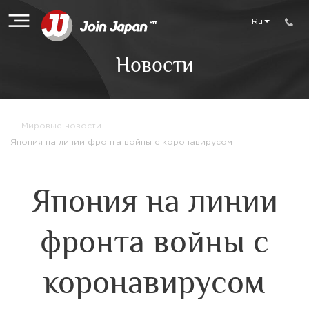
Ru
Новости
-
Мировые новости
-
Япония на линии фронта войны с коронавирусом
Япония на линии
фронта войны с
коронавирусом