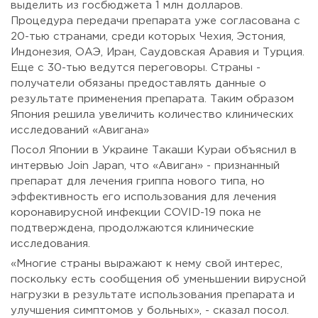
выделить из госбюджета 1 млн долларов.
Процедура передачи препарата уже согласована с
20-тью странами, среди которых Чехия, Эстония,
Индонезия, ОАЭ, Иран, Саудовская Аравия и Турция.
Еще с 30-тью ведутся переговоры. Страны -
получатели обязаны предоставлять данные о
результате применения препарата. Таким образом
Япония решила увеличить количество клинических
исследований «Авигана»
Посол Японии в Украине Такаши Кураи объяснил в
интервью Join Japan, что «Авиган» - признанный
препарат для лечения гриппа нового типа, но
эффективность его использования для лечения
коронавирусной инфекции COVID-19 пока не
подтверждена, продолжаются клинические
исследования.
«Многие страны выражают к нему свой интерес,
поскольку есть сообщения об уменьшении вирусной
нагрузки в результате использования препарата и
улучшения симптомов у больных», - сказал посол.