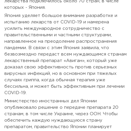
лекарства подключилось около 70 стран, в числе
которых - Япония.
Япония уделяет большое внимание разработке и
испытанию лекарств от COVID-19 и намерена
усилить международное сотрудничество с
правительственными и частными структурами,
направленное на преодоление распространения
пандемии. В связи с этим Япония заявила, что
безвозмездно передаст всем нуждающимся странам
лекарственный препарат «Авиган», который уже
доказал свою эффективность против серьезных
вирусных инфекций, но в основном при тяжелых
случаях гриппа, когда обычная терапия уже
бессильна, и может быть эффективным при лечении
COVID-19.
Министерство иностранных дел Японии
опубликовало решение о передаче препарата 20
странам, в том числе Украине, через ООН. Чтобы
обеспечить каждую нуждающуюся страну
препаратом, правительство Японии планирует