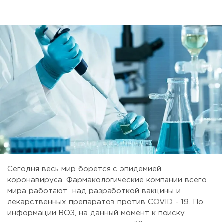
Сегодня весь мир борется с эпидемией
коронавируса. Фармакологические компании всего
мира работают над разработкой вакцины и
лекарственных препаратов против COVID - 19. По
информации ВОЗ, на данный момент к поиску