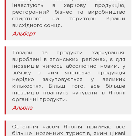
інвестують в харчову продукцію,
ресторанний бізнес та виробництво
спиртного на території Країни
висхідного сонця.
Альберт
Товари та продукти харчування,
вироблені в японських регіонах, є для
іноземців чимось абсолютно новим, у
зв’язку з чим японська продукція
нерідко закуповується у великих
кількостях. Більш того, все більше
іноземців прагнуть купувати в Японії
органічні продукти.
Альона
Останнім часом Японія приймає все
більше іноземних туристів, яким цікаві