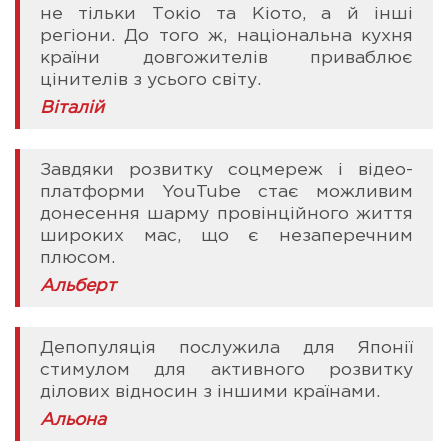
не тільки Токіо та Кіото, а й інші
регіони. До того ж, національна кухня
країни довгожителів приваблює
цінителів з усього світу.
Віталій
Завдяки розвитку соцмереж і відео-
платформи YouTube стає можливим
донесення шарму провінційного життя
широких мас, що є незаперечним
плюсом.
Альберт
Депопуляція послужила для Японії
стимулом для активного розвитку
ділових відносин з іншими країнами.
Альона