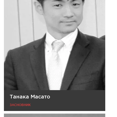
Танака Масато
ЗАСНОВНИК