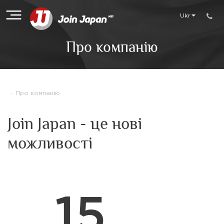
Ukr
Про компанію
-
Про компанію
Join Japan - це нові
можливості
15