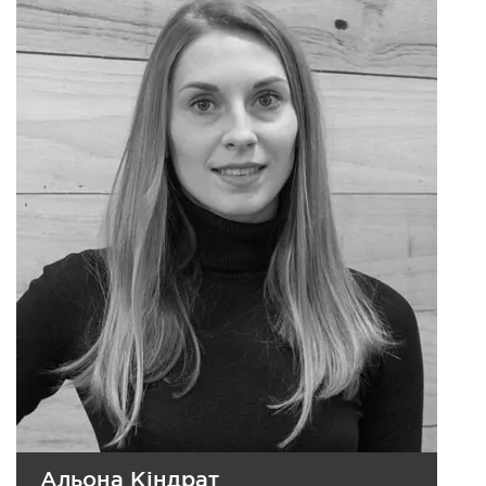
Альона Кіндрат