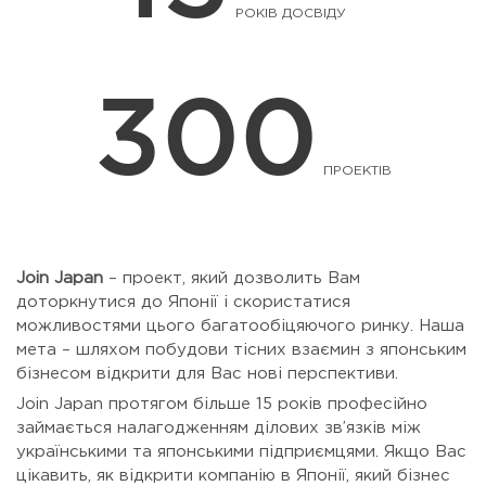
РОКІВ ДОСВІДУ
300
ПРОЕКТІВ
Join Japan
– проект, який дозволить Вам
доторкнутися до Японії і скористатися
можливостями цього багатообіцяючого ринку. Наша
мета – шляхом побудови тісних взаємин з японським
бізнесом відкрити для Вас нові перспективи.
Join Japan протягом більше 15 років професійно
займається налагодженням ділових зв’язків між
українськими та японськими підприємцями. Якщо Вас
цікавить, як відкрити компанію в Японії, який бізнес