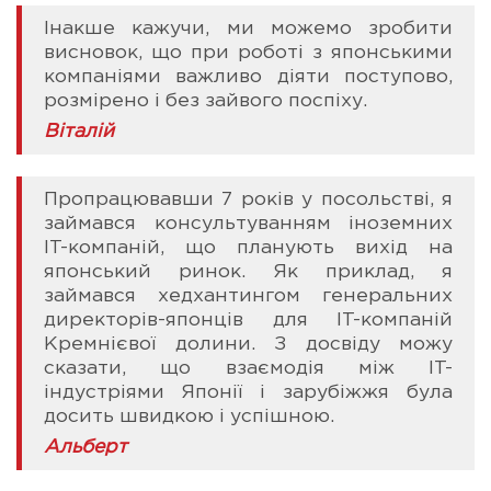
Інакше кажучи, ми можемо зробити
висновок, що при роботі з японськими
компаніями важливо діяти поступово,
розмірено і без зайвого поспіху.
Віталій
Пропрацювавши 7 років у посольстві, я
займався консультуванням іноземних
IT-компаній, що планують вихід на
японський ринок. Як приклад, я
займався хедхантингом генеральних
директорів-японців для IT-компаній
Кремнієвої долини. З досвіду можу
сказати, що взаємодія між IT-
індустріями Японії і зарубіжжя була
досить швидкою і успішною.
Альберт