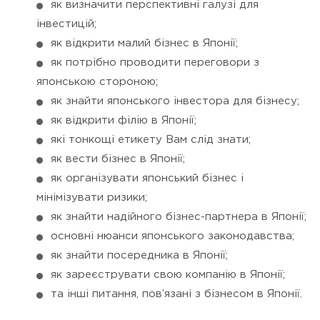
як визначити перспективні галузі для
інвестицій;
як відкрити малий бізнес в Японії;
як потрібно проводити переговори з
японською стороною;
як знайти японського інвестора для бізнесу;
як відкрити філію в Японії;
які тонкощі етикету Вам слід знати;
як вести бізнес в Японії;
як організувати японський бізнес і
мінімізувати ризики;
як знайти надійного бізнес-партнера в Японії;
основні нюанси японського законодавства;
як знайти посередника в Японії;
як зареєструвати свою компанію в Японії;
та інші питання, пов’язані з бізнесом в Японії.