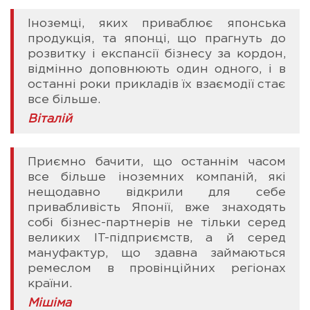
Іноземці, яких приваблює японська
продукція, та японці, що прагнуть до
розвитку і експансії бізнесу за кордон,
відмінно доповнюють один одного, і в
останні роки прикладів їх взаємодії стає
все більше.
Віталій
Приємно бачити, що останнім часом
все більше іноземних компаній, які
нещодавно відкрили для себе
привабливість Японії, вже знаходять
собі бізнес-партнерів не тільки серед
великих IT-підприємств, а й серед
мануфактур, що здавна займаються
ремеслом в провінційних регіонах
країни.
Мішіма