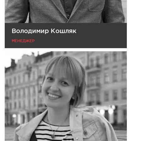
Володимир Кошляк
МЕНЕДЖЕР