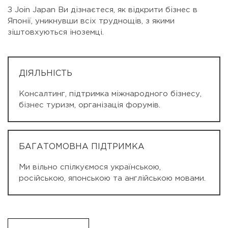
З Join Japan Ви дізнаєтеся, як відкрити бізнес в
Японії, уникнувши всіх труднощів, з якими
зіштовхуються іноземці.
ДІЯЛЬНІСТЬ
Консалтинг, підтримка міжнародного бізнесу,
бізнес туризм, організація форумів.
БАГАТОМОВНА ПІДТРИМКА
Ми вільно спілкуємося українською,
російською, японською та англійською мовами.