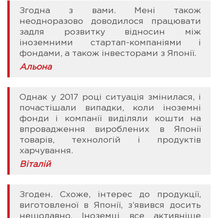
Згодна з вами. Мені також
неодноразово доводилося працювати
задля розвитку відносин між
іноземними стартап-компаніями і
фондами, а також інвесторами з Японії.
Альона
Однак у 2017 році ситуація змінилася, і
почастішали випадки, коли іноземні
фонди і компанії виділяли кошти на
впровадження вироблених в Японії
товарів, технологій і продуктів
харчування.
Віталій
Згоден. Схоже, інтерес до продукції,
виготовленої в Японії, з’явився досить
нещодавно. Іноземці все активніше