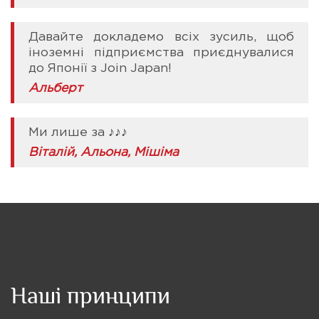
Давайте докладемо всіх зусиль, щоб
іноземні підприємства приєднувалися
до Японії з Join Japan!
Альберт
Ми лише за ♪♪♪
Віталій,
Альона, Мішіма
Наші принципи