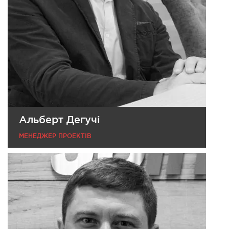
Альберт Дегучі
МЕНЕДЖЕР ПРОЕКТІВ