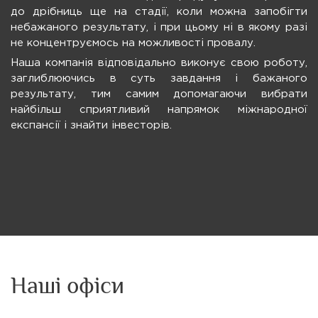
до дрібниць ще на стадії, коли можна запобігти
небажаного результату, і при цьому ні в якому разі
не концентруємось на можливості провалу.
Наша компанія відповідально виконує свою роботу,
заглиблюючись в суть завдання і бажаного
результату, тим самим допомагаючи вибрати
найбільш сприятливий напрямок міжнародної
експансії і знайти інвесторів.
Наші офіси