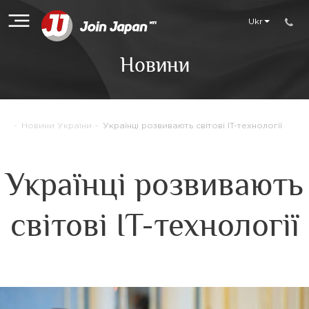
Ukr
Новини
-
Новини України
-
Українці розвивають світові IT-технології
Українці розвивають
світові IT-технології