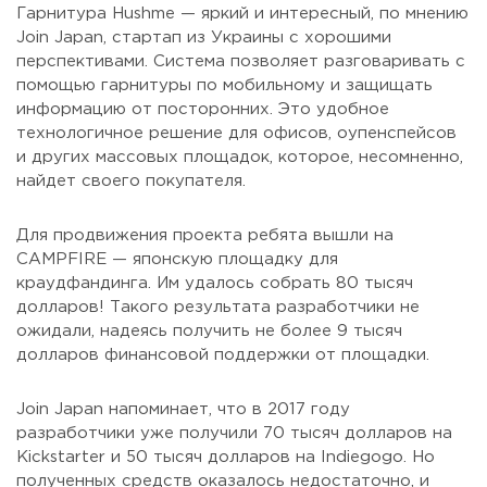
Гарнитура Hushme — яркий и интересный, по мнению
Join Japan, стартап из Украины с хорошими
перспективами. Система позволяет разговаривать с
помощью гарнитуры по мобильному и защищать
информацию от посторонних. Это удобное
технологичное решение для офисов, оупенспейсов
и других массовых площадок, которое, несомненно,
найдет своего покупателя.
Для продвижения проекта ребята вышли на
CAMPFIRE — японскую площадку для
краудфандинга. Им удалось собрать 80 тысяч
долларов! Такого результата разработчики не
ожидали, надеясь получить не более 9 тысяч
долларов финансовой поддержки от площадки.
Join Japan напоминает, что в 2017 году
разработчики уже получили 70 тысяч долларов на
Kickstarter и 50 тысяч долларов на Indiegogo. Но
полученных средств оказалось недостаточно, и