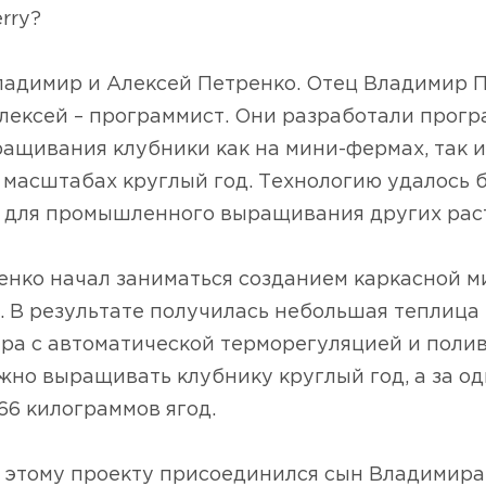
rry?
ладимир и Алексей Петренко. Отец Владимир П
лексей – программист. Они разработали прогр
ащивания клубники как на мини-фермах, так и
масштабах круглый год. Технологию удалось 
 для промышленного выращивания других рас
енко начал заниматься созданием каркасной 
. В результате получилась небольшая теплица
ра с автоматической терморегуляцией и полив
но выращивать клубнику круглый год, а за од
66 килограммов ягод.
 этому проекту присоединился сын Владимира 