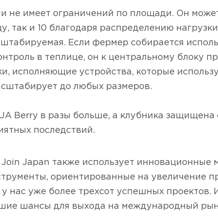
и не имеет ограничений по площади. Он може
цу, так и 10 благодаря распределению нагрузки
штабируемая. Если фермер собирается исполь
нтроль в теплице, он к центральному блоку п
ки, исполняющие устройства, которые использ
масштабирует до любых размеров.
UA Berry в разы больше, а клубника защищена
иятных последствий.
Join Japan также использует инновационные 
струменты, ориентированные на увеличение п
 у нас уже более трехсот успешных проектов. И
ьшие шансы для выхода на международный рын