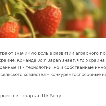
играют значимую роль в развитии аграрного пр
краине. Команда Join Japan знает, что Украина
ранные ІТ - технологии, но и собственные ин
 сельского хозяйства – конкурентоспособные 
роектов – стартап UA Berry.