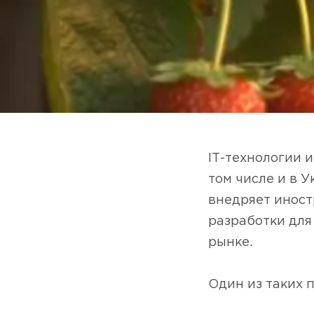
ІТ-технологии 
том числе и в У
внедряет иност
разработки для
рынке.
⠀
Один из таких п
⠀