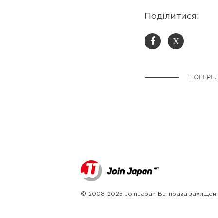
Поділитися:
X
ПОПЕРЕД
© 2008-2025 JoinJapan Всі права захищені