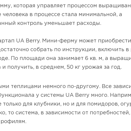
мму, которая управляет процессом выращиван
 человека в процессе стала минимальной, а
анный контроль уменьшает расходы.
тартап UA Berry. Мини-ферму может приобрест
остаточно собрать по инструкции, включить в 
де. По площади она занимает 6 кв. м, а выращ
 и получить, в среднем, 50 кг урожая за год.
и теплицами немного по-другому. Все зависит
Функционала у системы UA Berry много. Наприм
 только для клубники, но и для помидоров, огу
о, то система, в зависимости от потребностей
профилям.