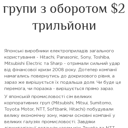
групи з оборотом $2
трильйони
Японські виробники електроприладів загального
користування - Hitachi, Panasonic, Sony, Toshiba,
Mitsubishi Electric та Sharp - отримали сильний удар
від фінансової кризи 2008 року. Дотепер компанії
намагались повернутись до докризового рівня, а
зараз же вирішується їх подальша доля. Чи буде це
перемога, чи поразка - вирішується прямо зараз.
У японській промисловості сім великих
корпоративних груп (Mitsubishi, Mitsui, Sumitomo,
Toyota Motor, NTT, Softbank, Hitachi) побудували
велику економічну зону, маючи основні компанії у
великих галузях промисловості. Завдяки