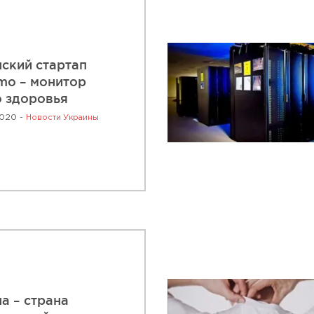
ский стартап
mo – монитор
 здоровья
2020 -
Новости Украины
а – страна