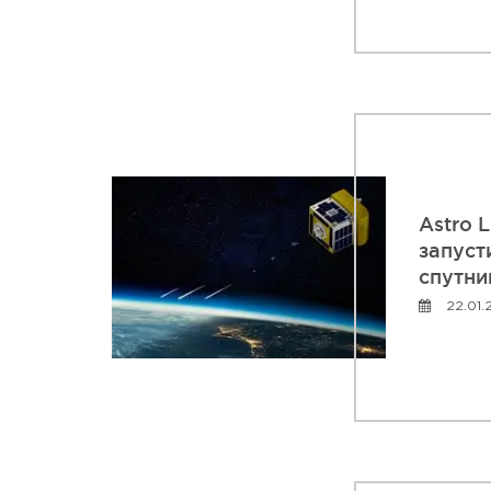
Astro L
запуст
спутни
22.01.