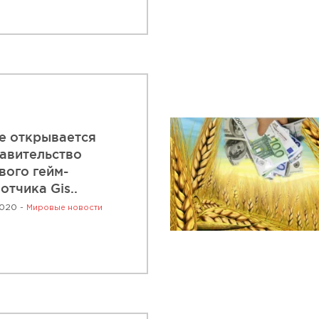
е открывается
авительство
вого гейм-
отчика Gis..
2020 -
Мировые новости