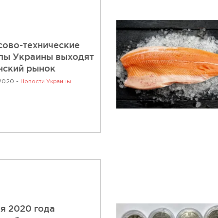
ово-технические
пы Украины выходят
нский рынок
2020 -
Новости Украины
ля 2020 года