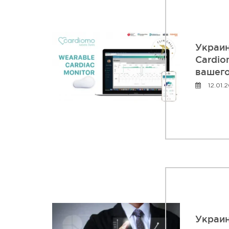
Украин
Cardio
вашего
12.01.
Украин