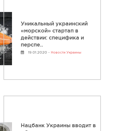
Уникальный украинский
«морской» стартап в
действии: специфика и
перспе..
19.01.2020 -
Новости Украины
Нацбанк Украины вводит в