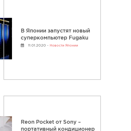
В Японии запустят новый
суперкомпьютер Fugaku
11.01.2020 -
Новости Японии
Reon Pocket от Sony –
портативный кондиционер