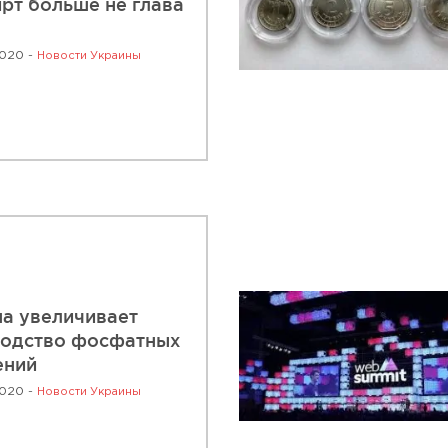
рт больше не глава
2020 -
Новости Украины
а увеличивает
водство фосфатных
ений
2020 -
Новости Украины