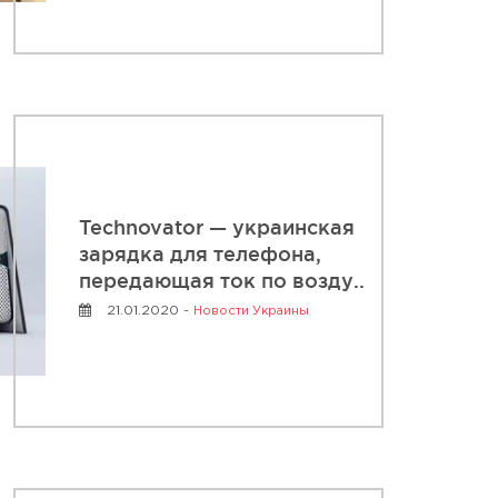
Technovator — украинская
зарядка для телефона,
передающая ток по возду..
21.01.2020 -
Новости Украины