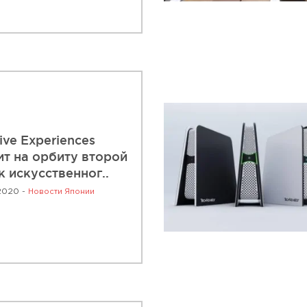
ive Experiences
ит на орбиту второй
к искусственног..
2020 -
Новости Японии