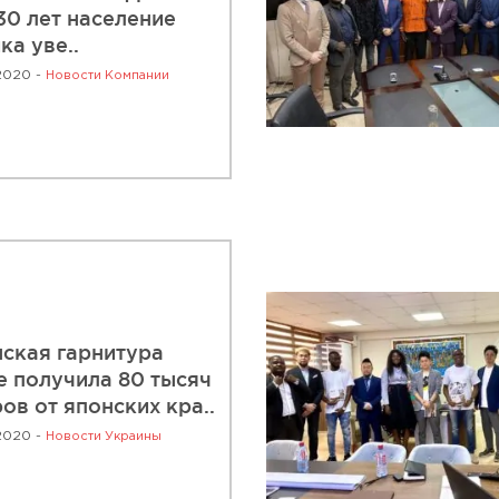
30 лет население
ка уве..
2020 -
Новости Компании
ская гарнитура
 получила 80 тысяч
ов от японских кра..
2020 -
Новости Украины