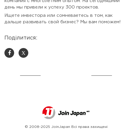
компания с многолетним опытом. На сегодняшний
день мы привели к успеху 300 проектов.
Ищете инвестора или сомневаетесь в том, как
дальше развивать свой бизнес? Мы вам поможем!
Поділитися:
X
© 2008-2025 JoinJapan Всі права захищені