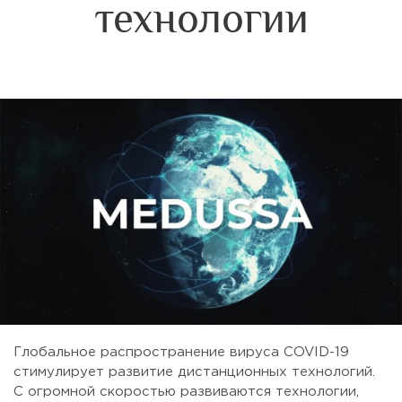
технологии
Глобальное распространение вируса COVID-19
стимулирует развитие дистанционных технологий.
С огромной скоростью развиваются технологии,