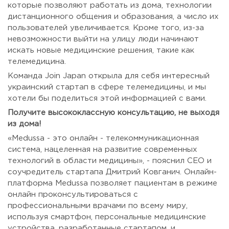
которые позволяют работать из дома, технологии
дистанционного общения и образования, а число их
пользователей увеличивается. Кроме того, из-за
невозможности выйти на улицу люди начинают
искать новые медицинские решения, такие как
телемедицина.
Команда Join Japan открыла для себя интересный
украинский стартап в сфере телемедицины, и мы
хотели бы поделиться этой информацией с вами.
Получите высококлассную консультацию, не выходя
из дома!
«Medussa - это онлайн - телекоммуникационная
система, нацеленная на развитие современных
технологий в области медицины», - пояснил СЕО и
соучредитель стартапа Дмитрий Ковганич. Онлайн-
платформа Medussa позволяет пациентам в режиме
онлайн проконсультироваться с
профессиональными врачами по всему миру,
используя смартфон, персональные медицинские
устройства, разработанные стартапом, и