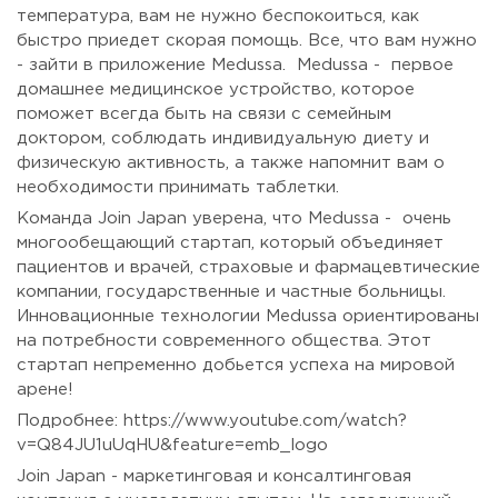
температура, вам не нужно беспокоиться, как
быстро приедет скорая помощь. Все, что вам нужно
- зайти в приложение Medussa. Medussa - первое
домашнее медицинское устройство, которое
поможет всегда быть на связи с семейным
доктором, соблюдать индивидуальную диету и
физическую активность, а также напомнит вам о
необходимости принимать таблетки.
Команда Join Japan уверена, что Medussa - очень
многообещающий стартап, который объединяет
пациентов и врачей, страховые и фармацевтические
компании, государственные и частные больницы.
Инновационные технологии Medussa ориентированы
на потребности современного общества. Этот
стартап непременно добьется успеха на мировой
арене!
Подробнее: https://www.youtube.com/watch?
v=Q84JU1uUqHU&feature=emb_logo
Join Japan - маркетинговая и консалтинговая