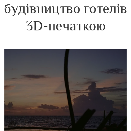
будівництво готелів
3D-печаткою