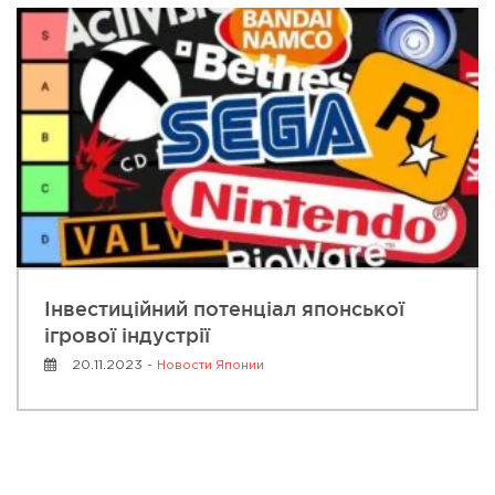
Інвестиційний потенціал японської
ігрової індустрії
20.11.2023 -
Новости Японии