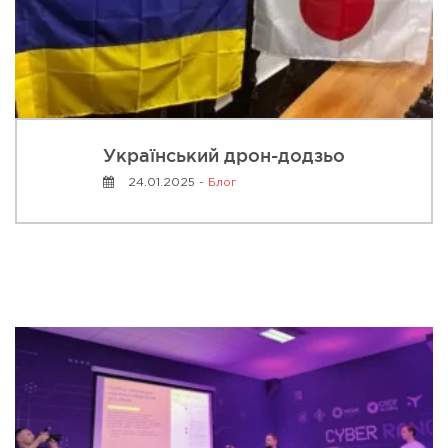
Український дрон-додзьо
24.01.2025 -
Блог