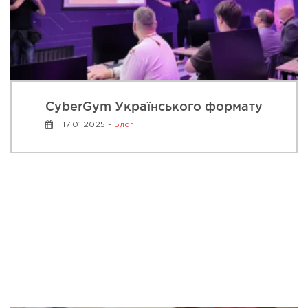
CyberGym Українського формату
17.01.2025 -
Блог