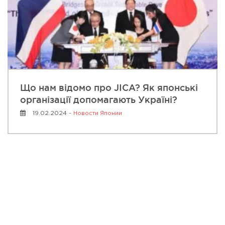
Що нам відомо про JICA? Як японські
організації допомагають Україні?
19.02.2024 -
Новости Японии