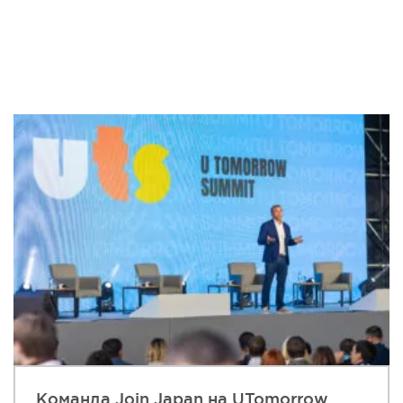
Команда Join Japan на UTomorrow