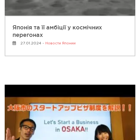
Японія та її амбіції у космічних
перегонах
27.01.2024 -
Новости Японии